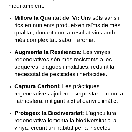
medi ambient:
Millora la Qualitat del Vi:
Uns sòls sans i
rics en nutrients produeixen raïms de més
qualitat, donant com a resultat vins amb
més complexitat, sabor i aroma.
Augmenta la Resiliència:
Les vinyes
regeneratives són més resistents a les
sequeres, plagues i malalties, reduint la
necessitat de pesticides i herbicides.
Captura Carboni:
Les pràctiques
regeneratives ajuden a segrestar carboni a
l'atmosfera, mitigant així el canvi climàtic.
Protegeix la Biodiversitat:
L'agricultura
regenerativa fomenta la biodiversitat a la
vinya, creant un hàbitat per a insectes