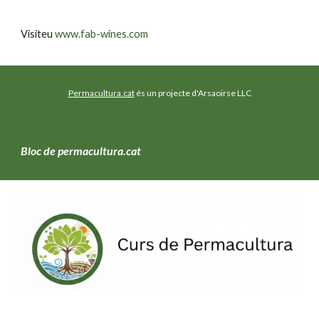
Visiteu
www.fab-wines.com
Permacultura.cat
és un projecte d'Arsaoirse LLC
Bloc de permacultura.cat