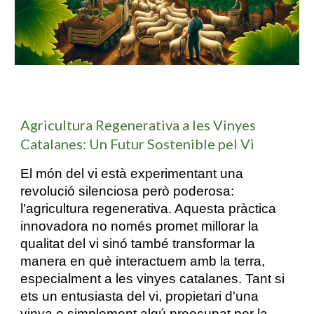
Agricultura Regenerativa a les Vinyes
Catalanes: Un Futur Sostenible pel Vi
El món del vi està experimentant una
revolució silenciosa però poderosa:
l'agricultura regenerativa. Aquesta pràctica
innovadora no només promet millorar la
qualitat del vi sinó també transformar la
manera en què interactuem amb la terra,
especialment a les vinyes catalanes. Tant si
ets un entusiasta del vi, propietari d'una
vinya o simplement algú preocupat per la