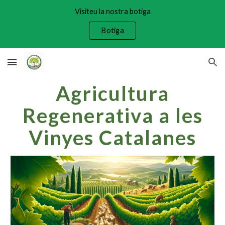
Visiteu la nostra botiga
Skip to main content
Skip to navigation
Botiga
Agricultura
Regenerativa a les
Vinyes Catalanes