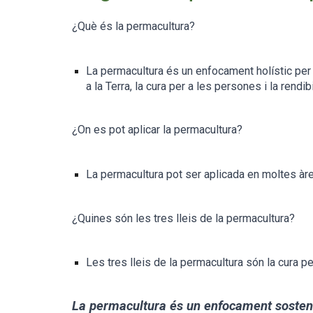
¿Què és la permacultura?
La permacultura és un enfocament holístic per 
a la Terra, la cura per a les persones i la rendib
¿On es pot aplicar la permacultura?
La permacultura pot ser aplicada en moltes àrees,
¿Quines són les tres lleis de la permacultura?
Les tres lleis de la permacultura són la cura per
La permacultura és un enfocament sostenibl