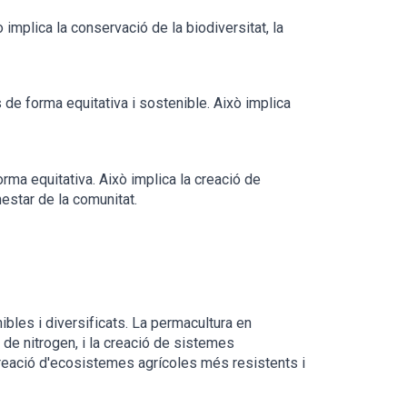
ò implica la conservació de la biodiversitat, la
de forma equitativa i sostenible. Això implica
rma equitativa. Això implica la creació de
star de la comunitat.
ibles i diversificats. La permacultura en
s de nitrogen, i la creació de sistemes
creació d'ecosistemes agrícoles més resistents i