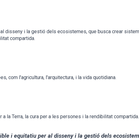
al disseny i la gestió dels ecosistemes, que busca crear sisteme
ilitat compartida.
 com l'agricultura, l'arquitectura, i la vida quotidiana.
 a la Terra, la cura per a les persones i la rendibilitat compartida.
e i equitatiu per al disseny i la gestió dels ecosistem