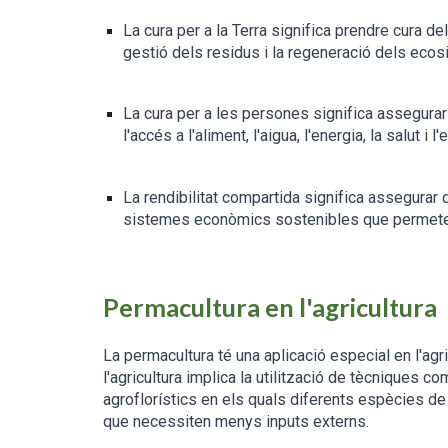
La cura per a la Terra significa prendre cura del
gestió dels residus i la regeneració dels eco
La cura per a les persones significa assegurar
l'accés a l'aliment, l'aigua, l'energia, la salut i l
La rendibilitat compartida significa assegurar 
sistemes econòmics sostenibles que permeten a
Permacultura en l'agricultura
La permacultura té una aplicació especial en l'agr
l'agricultura implica la utilització de tècniques c
agroflorístics en els quals diferents espècies d
que necessiten menys inputs externs.