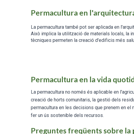
Permacultura en l'arquitectur
La permacultura també pot ser aplicada en l'arquit
Això implica la utilització de materials locals, la
tècniques permeten la creació d'edificis més sal
Permacultura en la vida quoti
La permacultura no només és aplicable en l'agricul
creació de horts comunitaris, la gestió dels residu
permacultura en les decisions que prenem en el no
fer un ús sostenible dels recursos.
Preguntes freqüents sobre la