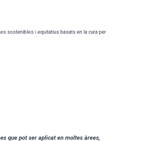
s sostenibles i equitatius basats en la cura per
es que pot ser aplicat en moltes àrees,