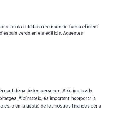
ons locals i utilitzen recursos de forma eficient.
ó d'espais verds en els edificis. Aquestes
da quotidiana de les persones. Això implica la
bitatges. Així mateix, és important incorporar la
gics, o en la gestió de les nostres finances per a