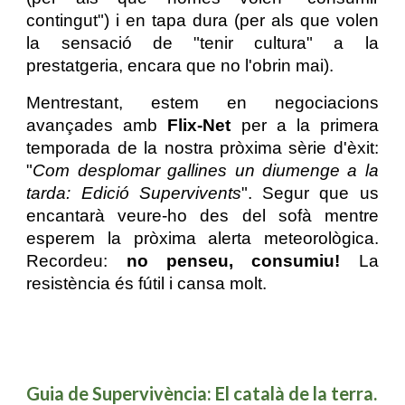
contingut") i en tapa dura (per als que volen
la sensació de "tenir cultura" a la
prestatgeria, encara que no l'obrin mai).
Mentrestant, estem en negociacions
avançades amb
Flix-Net
per a la primera
temporada de la nostra pròxima sèrie d'èxit:
"
Com desplomar gallines un diumenge a la
tarda: Edició Supervivents
". Segur que us
encantarà veure-ho des del sofà mentre
esperem la pròxima alerta meteorològica.
Recordeu:
no penseu, consumiu!
La
resistència és fútil i cansa molt.
Guia de Supervivència: El català de la terra.