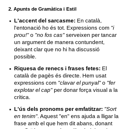
2. Apunts de Gramàtica i Estil
L'accent del sarcasme:
En català,
l'entonació ho és tot. Expressions com
"i
prou!"
o
"no fos cas"
serveixen per tancar
un argument de manera contundent,
deixant clar que no hi ha discussió
possible.
Riquesa de renecs i frases fetes:
El
català de pagès és directe. Hem usat
expressions com
"clavar el punyal"
o
"fer
explotar el cap"
per donar força visual a la
crítica.
L'ús dels pronoms per emfatitzar:
"Sort
en tenim"
. Aquest "en" ens ajuda a lligar la
frase amb el que hem dit abans, donant