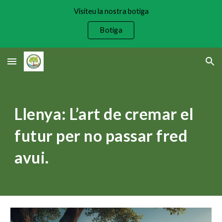
Visiteu la nostra botiga
Skip to main content
Skip to navigation
Botiga
Llenya: L’art de cremar el
futur per no passar fred
avui.