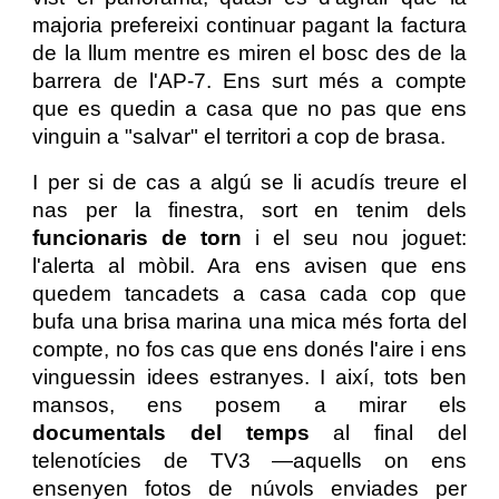
majoria prefereixi continuar pagant la factura
de la llum mentre es miren el bosc des de la
barrera de l'AP-7. Ens surt més a compte
que es quedin a casa que no pas que ens
vinguin a "salvar" el territori a cop de brasa.
I per si de cas a algú se li acudís treure el
nas per la finestra, sort en tenim dels
funcionaris de torn
i el seu nou joguet:
l'alerta al mòbil. Ara ens avisen que ens
quedem tancadets a casa cada cop que
bufa una brisa marina una mica més forta del
compte, no fos cas que ens donés l'aire i ens
vinguessin idees estranyes. I així, tots ben
mansos, ens posem a mirar els
documentals del temps
al final del
telenotícies de TV3 —aquells on ens
ensenyen fotos de núvols enviades per