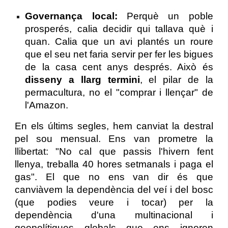
Governança local:
Perquè un poble
prosperés, calia decidir qui tallava què i
quan. Calia que un avi plantés un roure
que el seu net faria servir per fer les bigues
de la casa cent anys després. Això és
disseny a llarg termini
, el pilar de la
permacultura, no el "comprar i llençar" de
l'Amazon.
En els últims segles, hem canviat la destral
pel sou mensual. Ens van prometre la
llibertat: "No cal que passis l'hivern fent
llenya, treballa 40 hores setmanals i paga el
gas". El que no ens van dir és que
canviàvem la dependència del veí i del bosc
(que podies veure i tocar) per la
dependència d'una multinacional i
geopolítiques globals que ens ignoren