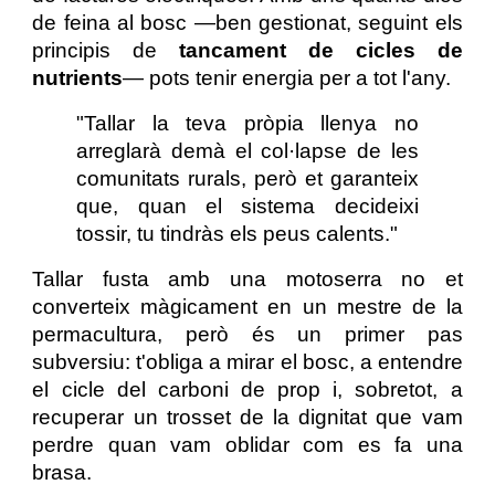
de feina al bosc —ben gestionat, seguint els
principis de
tancament de cicles de
nutrients
— pots tenir energia per a tot l'any.
"Tallar la teva pròpia llenya no
arreglarà demà el col·lapse de les
comunitats rurals, però et garanteix
que, quan el sistema decideixi
tossir, tu tindràs els peus calents."
Tallar fusta amb una motoserra no et
converteix màgicament en un mestre de la
permacultura, però és un primer pas
subversiu: t'obliga a mirar el bosc, a entendre
el cicle del carboni de prop i, sobretot, a
recuperar un trosset de la dignitat que vam
perdre quan vam oblidar com es fa una
brasa.