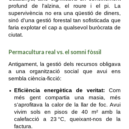
profund de l'alzina, el roure i el pi. La
supervivència no era una qüestió de diners,
sinó d'una gestió forestal tan sofisticada que
faria explotar el cap a qualsevol buròcrata de
ciutat.
Permacultura real vs. el somni fòssil
Antigament, la gestió dels recursos obligava
a una organització social que avui ens
sembla ciència-ficció:
Eficiència energètica de veritat:
Com
més gent compartia una masia, més
s'aprofitava la calor de la llar de foc. Avui
vivim sols en pisos de 40 m² amb la
calefacció a 23 °C, queixant-nos de la
factura.