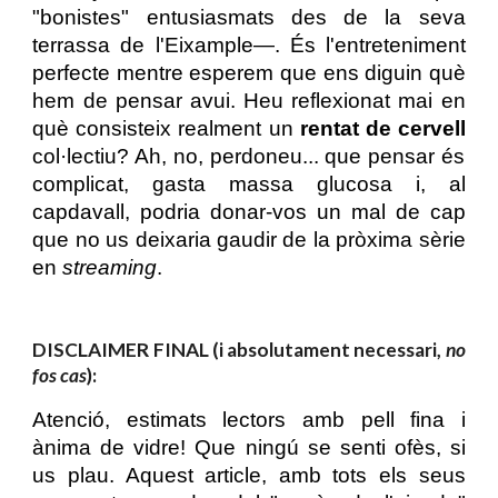
"bonistes" entusiasmats des de la seva
terrassa de l'Eixample—. És l'entreteniment
perfecte mentre esperem que ens diguin què
hem de pensar avui. Heu reflexionat mai en
què consisteix realment un
rentat de cervell
col·lectiu? Ah, no, perdoneu... que pensar és
complicat, gasta massa glucosa i, al
capdavall, podria donar-vos un mal de cap
que no us deixaria gaudir de la pròxima sèrie
en
streaming
.
DISCLAIMER FINAL (i absolutament necessari,
no
fos cas
):
Atenció, estimats lectors amb pell fina i
ànima de vidre! Que ningú se senti ofès, si
us plau. Aquest article, amb tots els seus