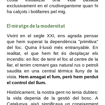
exclusivament en el
crudiveganisme
quan hi
ha calçots i botifarres pel mig.
El miratge de la modernitat
Vivint en el segle XXI, ens agrada pensar
que hem superat la dependència "primitiva"
del foc. Quina il·lusió més entranyable. En
realitat, el que hem fet és desplaçar els
incendis: en lloc de tenir el foc al centre de la
llar, el tenim cremant gas natural rus o petroli
saudita en una central tèrmica lluny de la
vista.
Hem amagat el fum, però hem perdut
el control del llum.
Històricament, la nostra gent no tenia dubtes:
la vida depenia de la gestió del bosc. A
Catalunya, això significava un coneixement