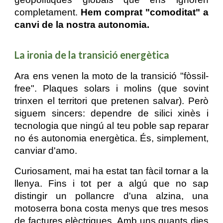
completament.
Hem comprat "comoditat" a
canvi de la nostra autonomia.
La ironia de la transició energètica
Ara ens venen la moto de la transició "fòssil-
free". Plaques solars i molins (que sovint
trinxen el territori que pretenen salvar). Però
siguem sincers: dependre de silici xinès i
tecnologia que ningú al teu poble sap reparar
no és autonomia energètica. És, simplement,
canviar d'amo.
Curiosament, mai ha estat tan fàcil tornar a la
llenya. Fins i tot per a algú que no sap
distingir un pollancre d'una alzina, una
motoserra bona costa menys que tres mesos
de factures elèctriques. Amb uns quants dies