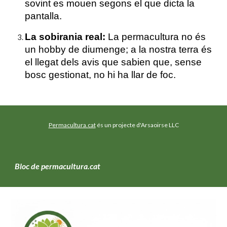
sovint es mouen segons el que dicta la
pantalla.
La sobirania real:
La permacultura no és
un hobby de diumenge; a la nostra terra és
el llegat dels avis que sabien que, sense
bosc gestionat, no hi ha llar de foc.
Permacultura.cat
és un projecte d'Arsaoirse LLC
Bloc de permacultura.cat