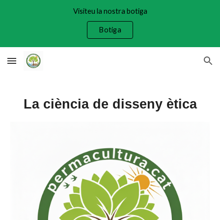
Visiteu la nostra botiga
Skip to main content
Skip to navigation
Botiga
La ciència de disseny ètica