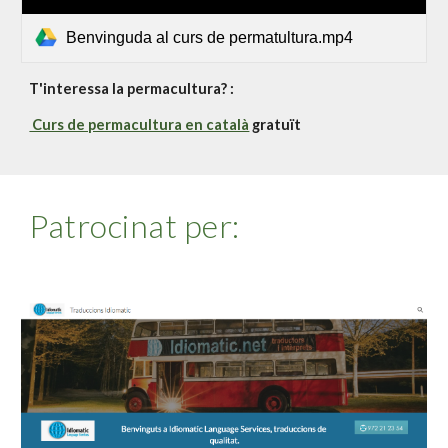
Benvinguda al curs de permatultura.mp4
T'interessa la permacultura? :
Curs de permacultura en català
gratuït
Patrocinat per: