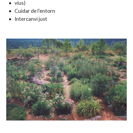
vius)
Cuidar de l'entorn
Intercanvi just