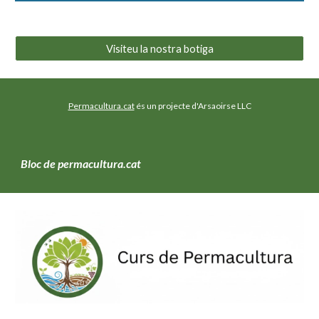
Visiteu la nostra botiga
Permacultura.cat
és un projecte d'Arsaoirse LLC
Bloc de permacultura.cat