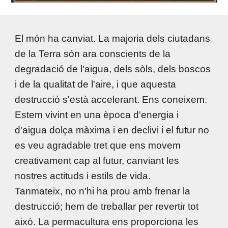
El món ha canviat. La majoria dels ciutadans
de la Terra són ara conscients de la
degradació de l'aigua, dels sòls, dels boscos
i de la qualitat de l'aire, i que aquesta
destrucció s'està accelerant. Ens coneixem.
Estem vivint en una època d'energia i
d'aigua dolça màxima i en declivi i el futur no
es veu agradable tret que ens movem
creativament cap al futur, canviant les
nostres actituds i estils de vida.
Tanmateix, no n'hi ha prou amb frenar la
destrucció; hem de treballar per revertir tot
això. La permacultura ens proporciona les