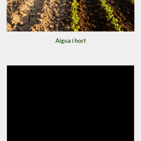
Aigua i hort