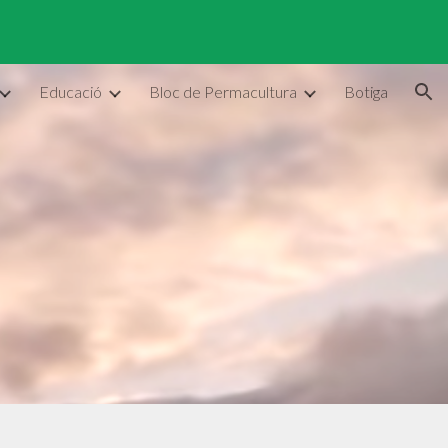
ion
Educació
Bloc de Permacultura
Botiga