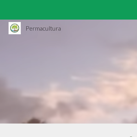
Sk
Permacultura